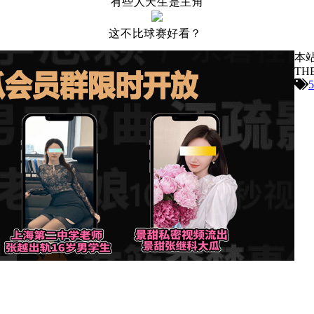
有些人天生是主角
这不比球赛好看？
本
TH