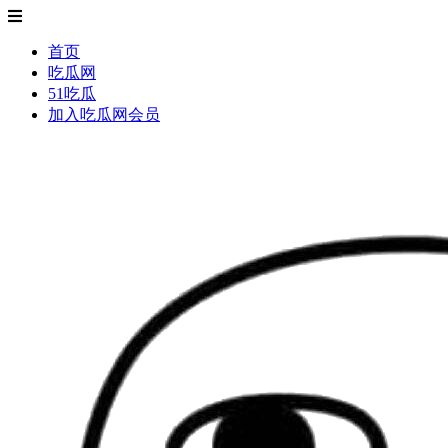
首页
吃瓜网
51吃瓜
加入吃瓜网会员