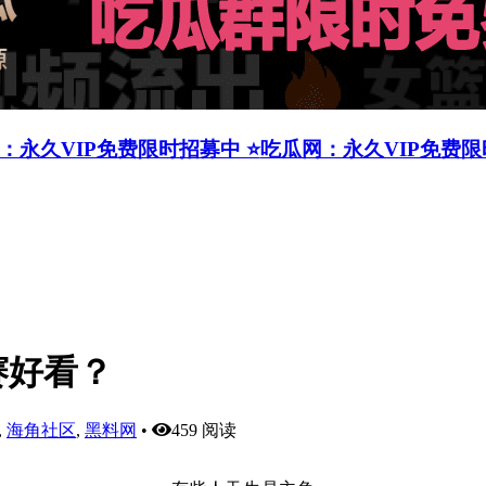
：永久VIP免费限时招募中 ⭐
吃瓜网：永久VIP免费
赛好看？
,
海角社区
,
黑料网
•
459 阅读