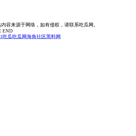
站内容来源于网络，如有侵权，请联系吃瓜网。
E END
51吃瓜
吃瓜网
海角社区
黑料网