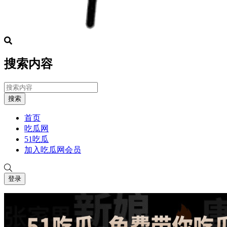
搜索内容
搜索
首页
吃瓜网
51吃瓜
加入吃瓜网会员
登录