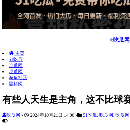
⭐
吃瓜网
主页
51吃瓜
吃瓜网
吃瓜网
海角社区
黑料网
有些人天生是主角，这不比球
吃瓜网
•
2024年10月21日 14:00
•
51吃瓜
,
吃瓜网
,
吃瓜网