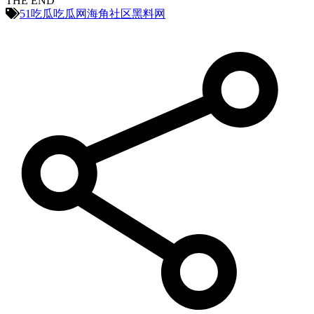
THE END
51吃瓜
吃瓜网
海角社区
黑料网