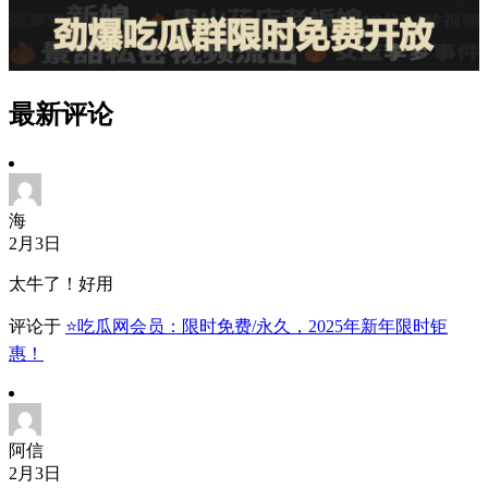
最新评论
海
2月3日
太牛了！好用
评论于
⭐吃瓜网会员：限时免费/永久，2025年新年限时钜
惠！
阿信
2月3日