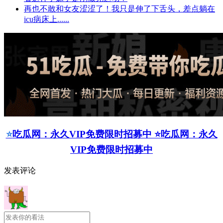
再也不敢和女友涩涩了！我只是伸了下舌头，差点躺在
icu病床上......
⭐
吃瓜网：永久VIP免费限时招募中 ⭐
吃瓜网：永久
VIP免费限时招募中
发表评论