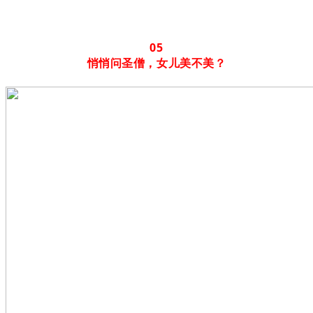
05
悄悄问圣僧，女儿美不美？