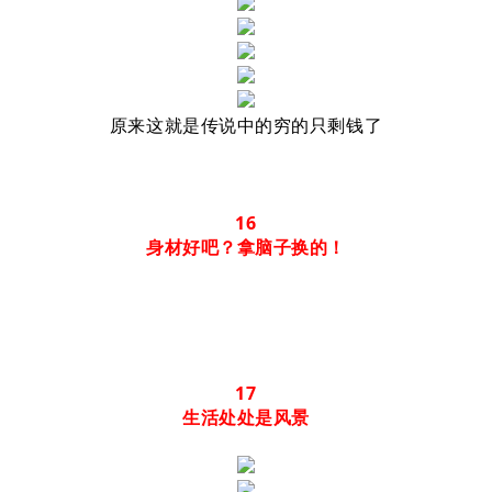
原来这就是传说中的穷的只剩钱了
16
身材好吧？拿脑子换
的！
17
生活处处是风景