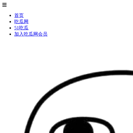
首页
吃瓜网
51吃瓜
加入吃瓜网会员