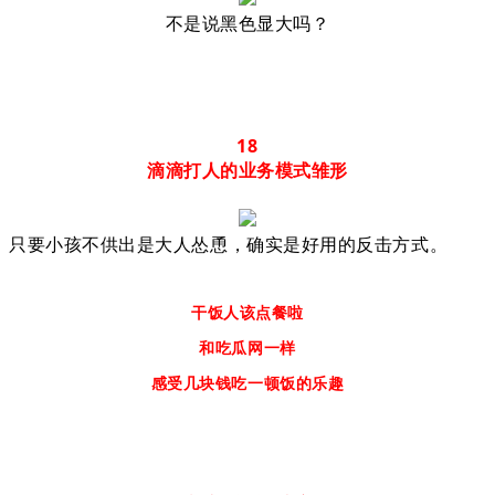
不是说黑色显大吗？
18
滴滴打人的业务模式雏形
只要小孩不供出是大人怂恿，确实是好用的反击方式。
干饭人该点餐啦
和吃瓜网一样
感受几块钱吃一顿饭的乐趣