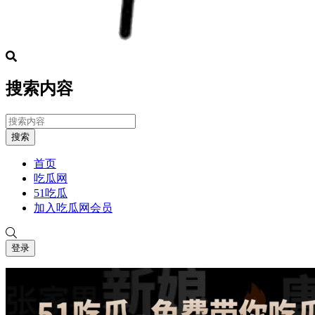
搜索内容
搜索
首页
吃瓜网
51吃瓜
加入吃瓜网会员
登录