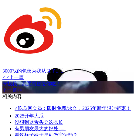
​3000找的包夜为我从良了......
< <上一篇
来找我，我买雪糕给你吃！
下一篇>>
相关内容
⭐吃瓜网会员：限时免费/永久，2025年新年限时钜惠！
2025开年大瓜
没想到这舌头会这么长
有男朋友最大的好处......
看这样子妹子是刚做完运动？