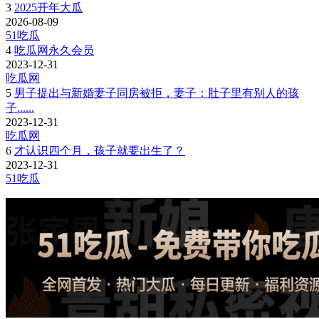
3
2025开年大瓜
2026-08-09
51吃瓜
4
吃瓜网永久会员
2023-12-31
吃瓜网
5
男子提出与新婚妻子同房被拒，妻子：肚子里有别人的孩
子......
2023-12-31
吃瓜网
6
才认识四个月，孩子就要出生了？
2023-12-31
51吃瓜