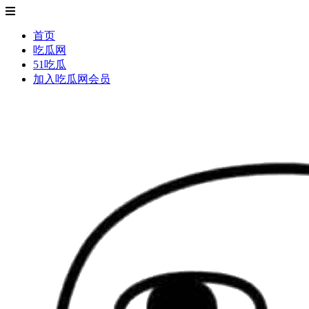
首页
吃瓜网
51吃瓜
加入吃瓜网会员