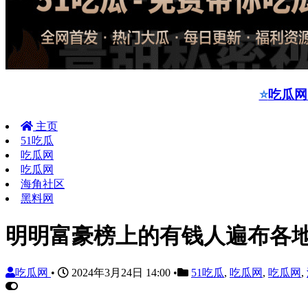
⭐
吃瓜网
主页
51吃瓜
吃瓜网
吃瓜网
海角社区
黑料网
明明富豪榜上的有钱人遍布各
吃瓜网
•
2024年3月24日 14:00
•
51吃瓜
,
吃瓜网
,
吃瓜网
,