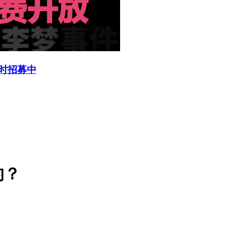
限时招募中
的？