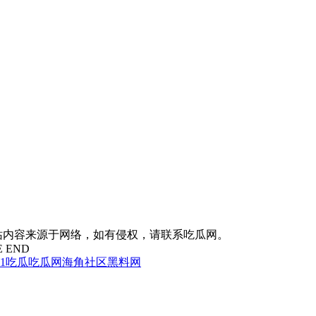
站内容来源于网络，如有侵权，请联系吃瓜网。
E END
51吃瓜
吃瓜网
海角社区
黑料网