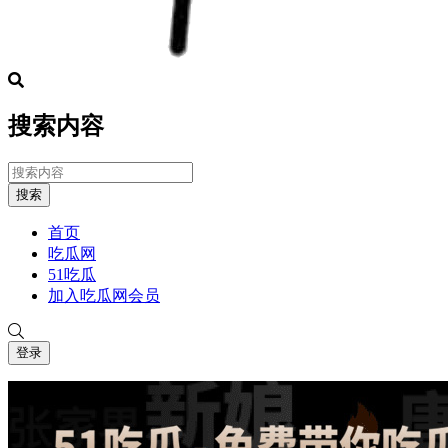
搜索内容
搜索
首页
吃瓜网
51吃瓜
加入吃瓜网会员
登录